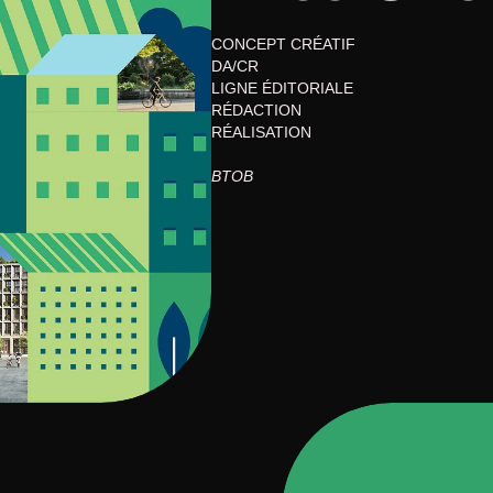
CONCEPT CRÉATIF
DA/CR
LIGNE ÉDITORIALE
RÉDACTION
RÉALISATION
BTOB