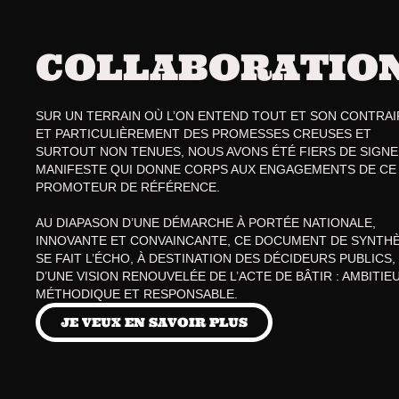
COLLABORATIO
SUR UN TERRAIN OÙ L’ON ENTEND TOUT ET SON CONTRAIR
ET PARTICULIÈREMENT DES PROMESSES CREUSES ET 
SURTOUT NON TENUES, NOUS AVONS ÉTÉ FIERS DE SIGNER
MANIFESTE QUI DONNE CORPS AUX ENGAGEMENTS DE CE 
PROMOTEUR DE RÉFÉRENCE. 
AU DIAPASON D’UNE DÉMARCHE À PORTÉE NATIONALE, 
INNOVANTE ET CONVAINCANTE, CE DOCUMENT DE SYNTHÈ
SE FAIT L’ÉCHO, À DESTINATION DES DÉCIDEURS PUBLICS, 
D’UNE VISION RENOUVELÉE DE L’ACTE DE BÂTIR : AMBITIEU
MÉTHODIQUE ET RESPONSABLE.
JE VEUX EN SAVOIR PLUS