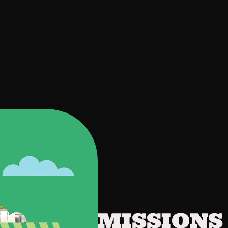
NORMAN
MISSIONS