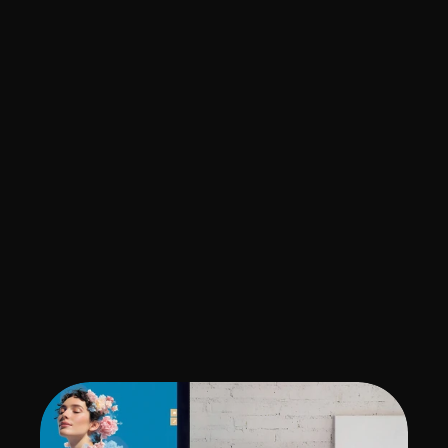
VAUBAN & 