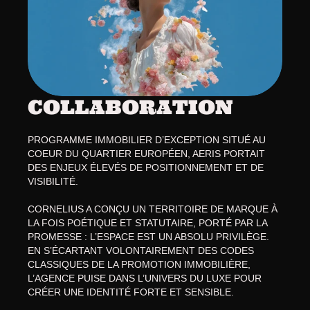
COLLABORATION
PROGRAMME IMMOBILIER D’EXCEPTION SITUÉ AU 
COEUR DU QUARTIER EUROPÉEN, AERIS PORTAIT 
DES ENJEUX ÉLEVÉS DE POSITIONNEMENT ET DE 
VISIBILITÉ. 
CORNELIUS A CONÇU UN TERRITOIRE DE MARQUE À 
LA FOIS POÉTIQUE ET STATUTAIRE, PORTÉ PAR LA 
PROMESSE : L’ESPACE EST UN ABSOLU PRIVILÈGE. 
EN S’ÉCARTANT VOLONTAIREMENT DES CODES 
CLASSIQUES DE LA PROMOTION IMMOBILIÈRE, 
L’AGENCE PUISE DANS L’UNIVERS DU LUXE POUR 
CRÉER UNE IDENTITÉ FORTE ET SENSIBLE. 