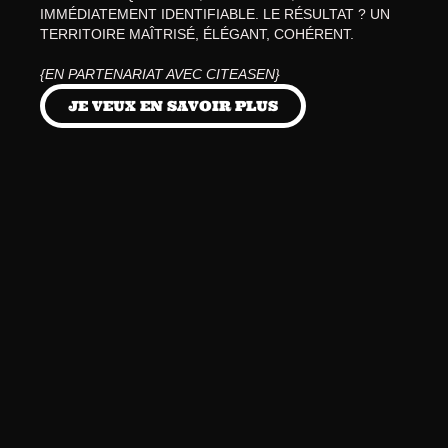
IMMÉDIATEMENT IDENTIFIABLE. LE RÉSULTAT ? UN 
TERRITOIRE MAÎTRISÉ, ÉLÉGANT, COHÉRENT. 
{EN PARTENARIAT AVEC CITEASEN}
JE VEUX EN SAVOIR PLUS