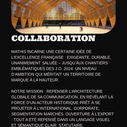
COLLABORATION
MATHIS INCARNE UNE CERTAINE IDÉE DE 
L’EXCELLENCE FRANÇAISE : EXIGEANTE, DURABLE, 
UNANIMEMENT SALUÉE – JUSQU’AUX CHANTIERS 
EMBLÉMATIQUES DES J.O. 2024. UN NIVEAU 
D’AMBITION QUI MÉRITAIT UN TERRITOIRE DE 
MARQUE À LA HAUTEUR.
NOTRE MISSION : REPENSER L’ARCHITECTURE 
GLOBALE DE SA COMMUNICATION, EN RÉVÉLANT LA 
FORCE D’UN ACTEUR HISTORIQUE PRÊT À SE 
PROJETER À L’INTERNATIONAL. CORPORATE, 
SEGMENTATION MARCHÉS, OUVERTURE À L’EXPORT 
: TOUT A ÉTÉ REPENSÉ DANS UN LANGAGE VISUEL 
ET SÉMANTIQUE CLAIR, STATUTAIRE, 